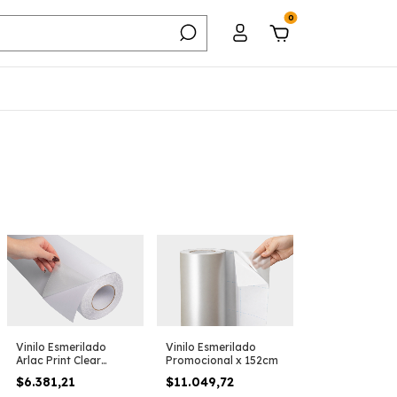
0
Vinilo Esmerilado
Vinilo Esmerilado
Promocional x 152cm
Arlac Print Clear
Cristal
$11.049,72
$6.381,21