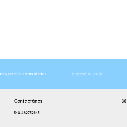
te y recibí nuestras ofertas.
Contactános
5401162752845