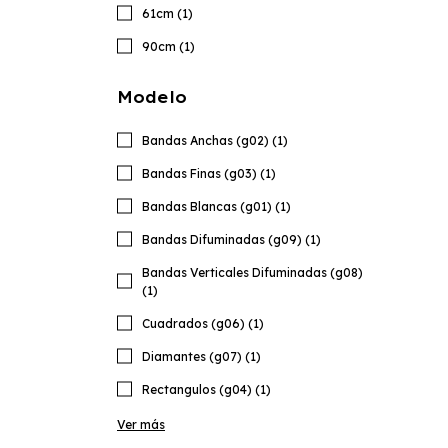
61cm (1)
90cm (1)
Modelo
Bandas Anchas (g02) (1)
Bandas Finas (g03) (1)
Bandas Blancas (g01) (1)
Bandas Difuminadas (g09) (1)
Bandas Verticales Difuminadas (g08)
(1)
Cuadrados (g06) (1)
Diamantes (g07) (1)
Rectangulos (g04) (1)
Ver más