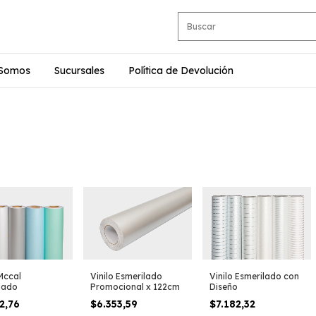
 Somos
Sucursales
Política de Devolución
Vinilo Esmerilado
Vinilo Esmerilado con
 Mccal
Promocional x 122cm
Diseño
lado
$6.353,59
$7.182,32
2,76