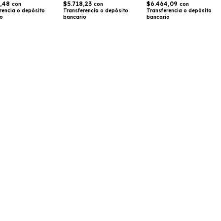
$5.718,23
$6.464,09
2,48
con
con
con
Transferencia o depósito
Transferencia o depósito
rencia o depósito
bancario
bancario
io