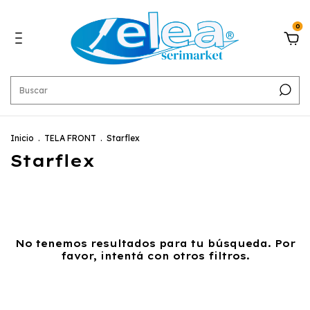
0
Inicio
.
TELA FRONT
.
Starflex
Starflex
No tenemos resultados para tu búsqueda. Por
favor, intentá con otros filtros.