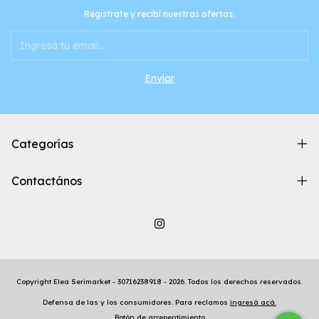
Registrate y recibí nuestras ofertas.
Categorías
Contactános
Copyright Elea Serimarket - 30716238918 - 2026. Todos los derechos reservados.
Defensa de las y los consumidores. Para reclamos
ingresá acá.
Botón de arrepentimiento