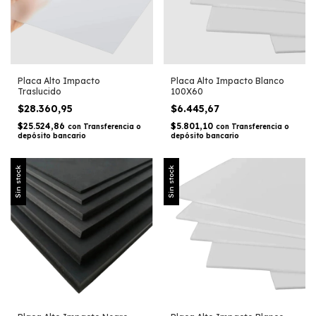
Placa Alto Impacto
Placa Alto Impacto Blanco
Traslucido
100X60
$28.360,95
$6.445,67
$25.524,86
$5.801,10
con
Transferencia o
con
Transferencia o
depósito bancario
depósito bancario
Sin stock
Sin stock