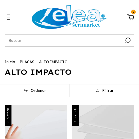
0
Inicio
.
PLACAS
.
ALTO IMPACTO
ALTO IMPACTO
Ordenar
Filtrar
Sin stock
Sin stock