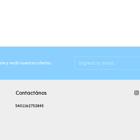
te y recibí nuestras ofertas.
Contactános
5401162752845