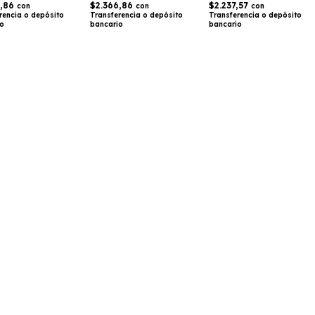
6,86
$2.366,86
$2.237,57
con
con
con
rencia o depósito
Transferencia o depósito
Transferencia o depósito
io
bancario
bancario