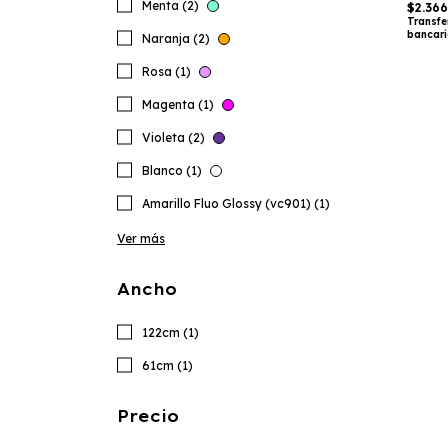
Menta (2)
$2.36
Transfe
bancar
Naranja (2)
Rosa (1)
Magenta (1)
Violeta (2)
Blanco (1)
Amarillo Fluo Glossy (vc901) (1)
Ver más
Ancho
122cm (1)
61cm (1)
Precio