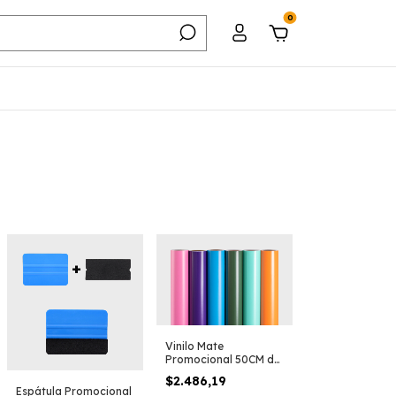
0
Vinilo Mate
Promocional 50CM de
ancho
$2.486,19
Espátula Promocional